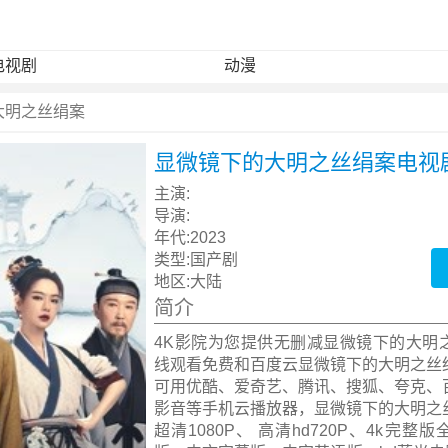
电视剧
动漫
大明之丝绢案
显微镜下的大明之丝绢案电视
主演:
导演:
年代:
2023
类型:
国产剧
地区:
大陆
简介
4K影院为您提供无删减显微镜下的大明
线观看免费和百度云显微镜下的大明之丝
可用优酷、爱奇艺、腾讯、搜狐、夸克、
影音等手机云播放器，显微镜下的大明之
超清1080P、 高清hd720P、4k完整