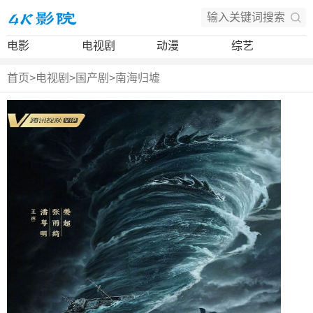
电影
电视剧
动漫
综艺
首页
>
电视剧
>
国产剧
>
南海归墟