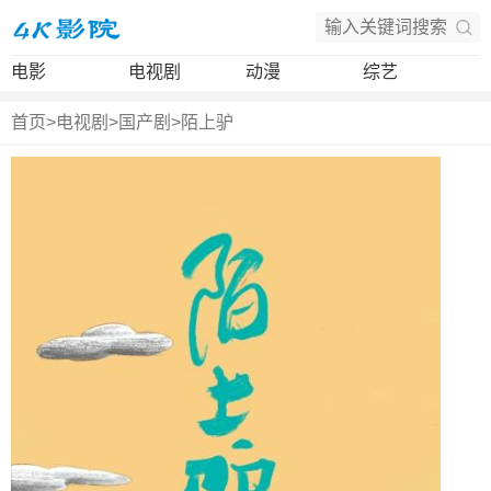
电影
电视剧
动漫
综艺
首页
>
电视剧
>
国产剧
>
陌上驴