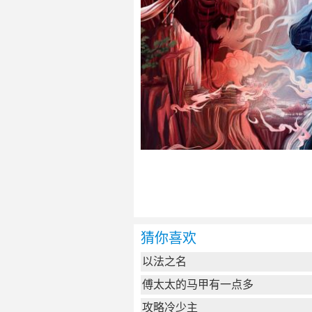
猜你喜欢
以法之名
傅太太的马甲有一点多
攻略冷少主