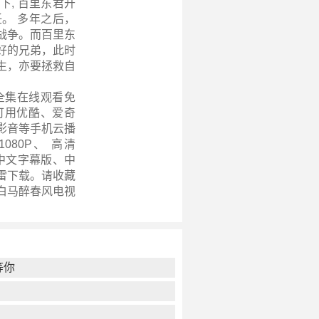
, 百里东君开
。 多年之后，
战争。而百里东
好的兄弟，此时
生，亦要拯救自
全集在线观看免
可用优酷、爱奇
影音等手机云播
80P、 高清
、中文字幕版、中
迅雷下载。请收藏
白马醉春风电视
等你