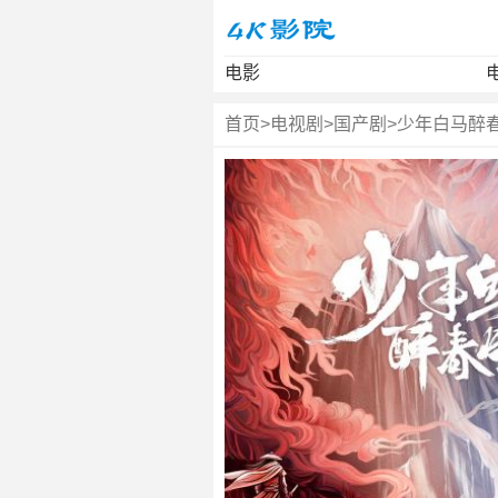
电影
首页
>
电视剧
>
国产剧
>
少年白马醉