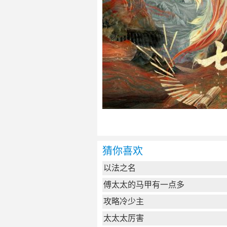
猜你喜欢
以法之名
傅太太的马甲有一点多
攻略冷少主
太太太厉害