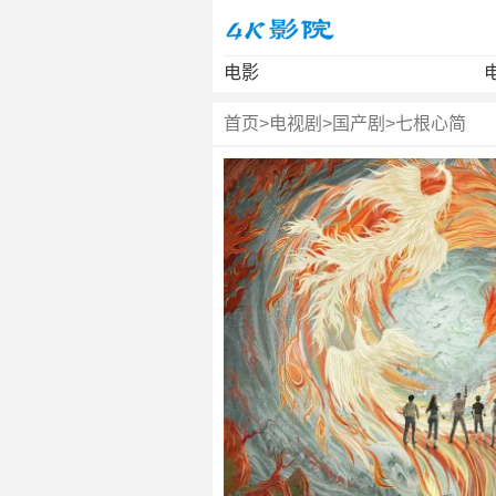
电影
首页
>
电视剧
>
国产剧
>
七根心简