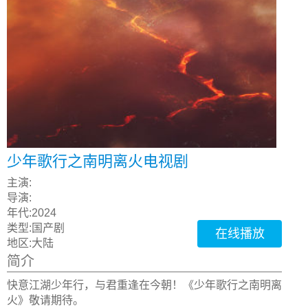
少年歌行之南明离火电视剧
主演:
导演:
年代:
2024
类型:
国产剧
在线播放
地区:
大陆
简介
快意江湖少年行，与君重逢在今朝！《少年歌行之南明离
火》敬请期待。