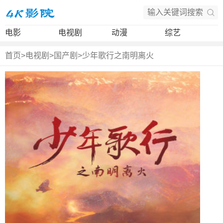
电影
电视剧
动漫
综艺
首页
>
电视剧
>
国产剧
>
少年歌行之南明离火